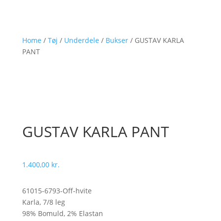
Home
/
Tøj
/
Underdele
/
Bukser
/
GUSTAV KARLA
PANT
GUSTAV KARLA PANT
1.400,00
kr.
61015-6793-Off-hvite
Karla, 7/8 leg
98% Bomuld, 2% Elastan