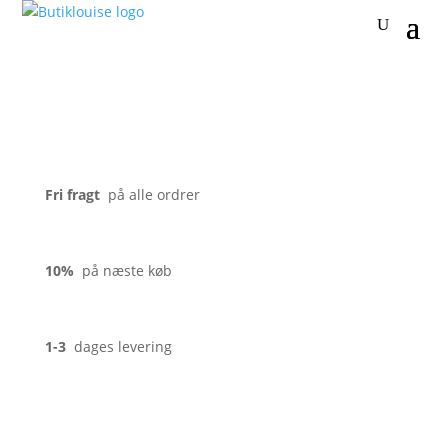
Fri fragt
på alle ordrer
10%
på næste køb
1-3
dages levering