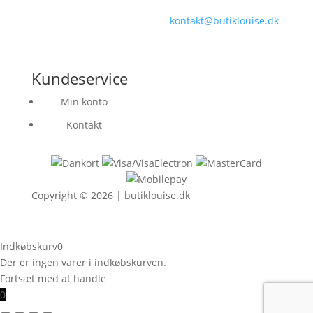
assistere dig!
kontakt@butiklouise.dk
Kundeservice
Min konto
Kontakt
Copyright © 2026 | butiklouise.dk
Indkøbskurv
0
Der er ingen varer i indkøbskurven.
Fortsæt med at handle
0