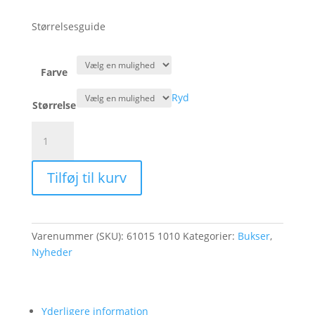
Størrelsesguide
Farve
Ryd
Størrelse
GUSTAV
KARLA
PANT
Tilføj til kurv
antal
Varenummer (SKU):
61015 1010
Kategorier:
Bukser
,
Nyheder
Yderligere information